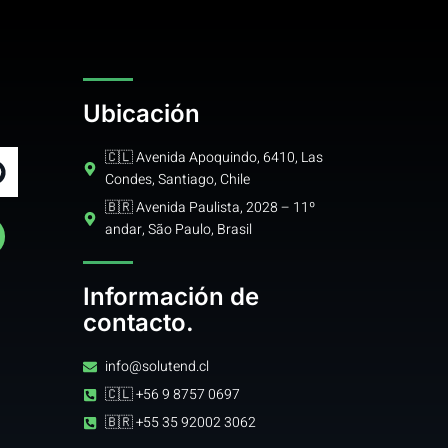
Ubicación
🇨🇱 Avenida Apoquindo, 6410, Las
Condes, Santiago, Chile
🇧🇷 Avenida Paulista, 2028 – 11º
andar, São Paulo, Brasil
Información de
contacto.
info@solutend.cl
🇨🇱 +56 9 8757 0697
🇧🇷 +55 35 92002 3062