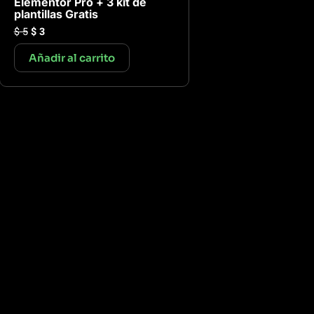
Elementor Pro + 3 kit de
plantillas Gratis
$
5
$
3
Añadir al carrito