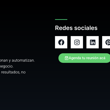
Redes sociales
Agenda tu reunión acá
ionan y automatizan.
negocio.
 resultados, no