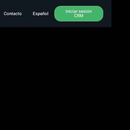
Iniciar sesión
Contacto
Español
CRM